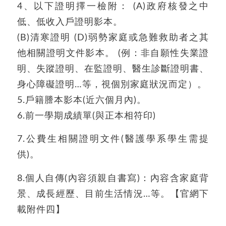
4、以下證明擇一檢附： (A)政府核發之中
低、低收入戶證明影本。
(B)清寒證明 (D)弱勢家庭或急難救助者之其
他相關證明文件影本。 (例：非自願性失業證
明、失蹤證明、在監證明、醫生診斷證明書、
身心障礙證明…等，視個別家庭狀況而定）。
5.戶籍謄本影本(近六個月內)。
6.前一學期成績單(與正本相符印)
7.公費生相關證明文件(醫護學系學生需提
供)。
8.個人自傳(內容須親自書寫)：內容含家庭背
景、成長經歷、目前生活情況…等。【官網下
載附件四】