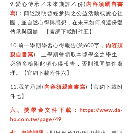
9.愛心傳承／未來期許乙份(
內容須親自書
寫
)：簡述說明曾經參與之公益活動或愛心社
團，並自述心得與感想，在未來如何將這份愛
傳承與回饋。【官網下載附件五】
10.前一學期學習心得報告(約600字，
內容須
親自書寫
)：上學期曾領取本獎學金之學生，
必須多檢附此項心得報告，否則視同缺件處
理。【官網下載附件六】
11.我的承諾(
內容須親自書寫
)【官網下載附
件七】
六、獎學金文件下載：
https://www.da-
ho.com.tw/page/49