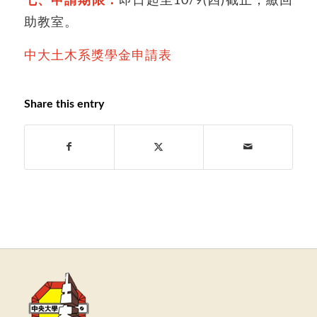
七、申請期限：
即日起至10/9(四)截止，繳回
助教室。
中大土木系獎學金申請表
Share this entry