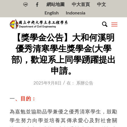
網站地圖
中大首頁
中文
English
Indonesia
【獎學金公告】大和何溪明
優秀清寒學生獎學金(大學
部)，歡迎系上同學踴躍提出
申請。
/
2025年9月8日
在：
系辦公告
一
、目的：
為嘉勉並協助品學兼優之優秀清寒學生，鼓勵
學生努力向學並培養其傳承愛心及對社會關