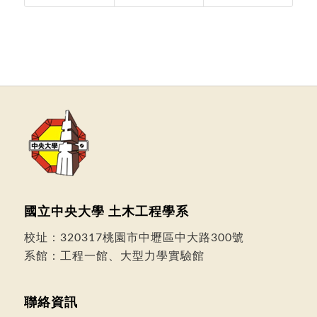
國立中央大學 土木工程學系
校址：
320317桃園市中壢區中大路300號
系館：工程一館、大型力學實驗館
聯絡資訊