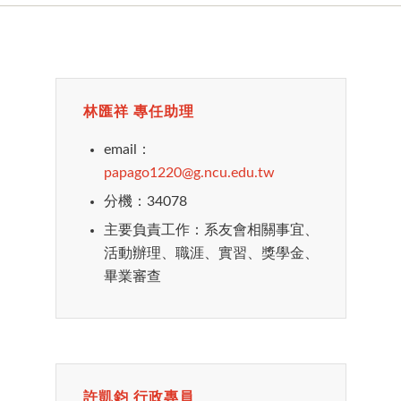
林匯祥 專任助理
email：
papago1220@g.ncu.edu.tw
分機：34078
主要負責工作：系友會相關事宜、
活動辦理、職涯、實習、獎學金、
畢業審查
許凱鈞 行政專員