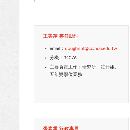
王美萍 專任助理
email：
doughnut@cc.ncu.edu.tw
分機：34076
主要負責工作：研究所、註冊組、
五年雙學位業務
張素雲 行政專員