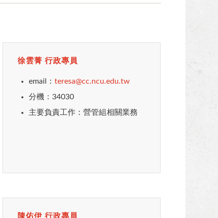
徐雲菁 行政專員
email：
teresa@cc.ncu.edu.tw
分機：34030
主要負責工作：營管組相關業務
陳佑伊 行政專員