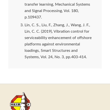
transfer learning, Mechanical Systems
and Signal Processing, Vol. 180,
p.109437.
Lin, C. S., Liu, F., Zhang, J., Wang, J. F.,
Lin, C. C. (2019), Vibration control for
serviceability enhancement of offshore
platforms against environmental
loadings, Smart Structures and
Systems, Vol. 24, No. 3, pp.403-414.