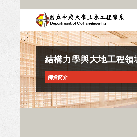
結構力學與大地工程領
師資簡介