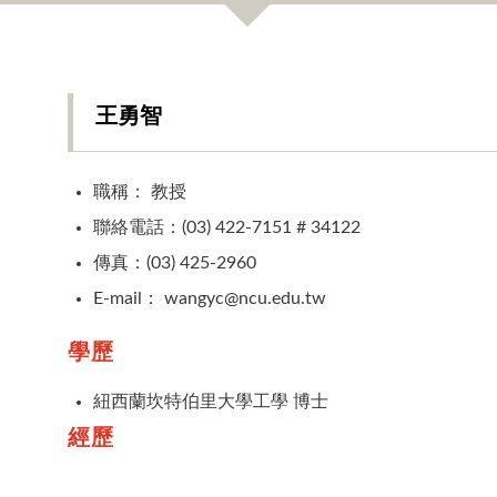
王勇智
職稱： 教授
聯絡電話：(03) 422-7151 # 34122
傳真：(03) 425-2960
E-mail： wangyc@ncu.edu.tw
學歷
紐西蘭坎特伯里大學工學 博士
經歷