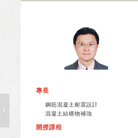
專長
鋼筋混凝土耐震設計
王瑞斌
混凝土結構物補強
開授課程