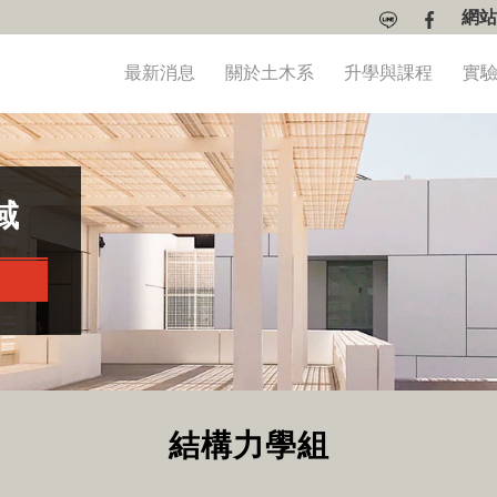
網站
最新消息
關於土木系
升學與課程
實
域
結構力學組