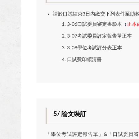
請於口試結束3日內繳交下列表件至助
3-06口試委員審定書影本（
正本
3-07考試委員評定報告單正本
3-08學位考試評分表正本
口試費印領清冊
5/ 論文裝訂
「學位考試評定報告單」&「口試委員審