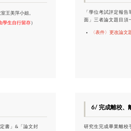
「學位考試評定報告
教室王美萍小姐。
面」三者論文題目須
由學生自行留存
）
〈表件〉更改論文
6/ 完成離校
定書」&「論文封
研究生完成畢業離校