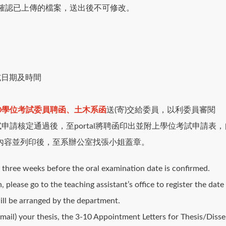
確認已上傳的檔案，送出後不可修改。
試日期及時間
10學位考試委員聘函、土木系函
送(寄)交給委員，以利委員審閱
試申請核定通過後，至portal將聘函印出並附上學位考試申請表
內容並列印後，至系辦公室找張小姐蓋章。
t three weeks before the oral examination date is confirmed.
, please go to the teaching assistant’s office to register the dat
ill be arranged by the department.
r mail) your thesis, the 3-10 Appointment Letters for Thesis/Di