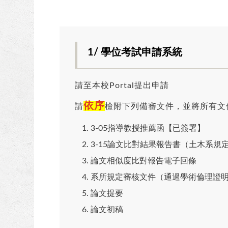
1/ 學位考試申請系統
請至本校Portal提出申請
依序
請
檢附下列備審文件，並將所有文
3-05指導教授推薦函【已簽署】
3-15論文比對結果報告書（土木系規
論文相似度比對報告電子回條
系所規定審核文件（通過學術倫理證
論文提要
論文初稿