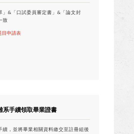
單」&「口試委員審定書」&「論文封
一致
題目申請表
、離系手續領取畢業證書
手續，並將畢業相關資料繳交至註冊組後