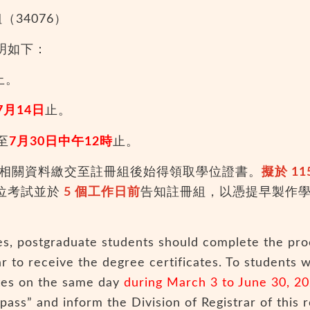
34076）
明如下：
止。
7月14日
止。
至
7月30日中午12時
止。
業相關資料繳交至註冊組後始得領取學位證書。
擬於 11
位考試並於
5 個工作日前
告知註冊組，以憑提早製作
s, postgraduate students should complete the pro
r to receive the degree certificates. To students 
ates on the same day
during March 3 to June 30, 2
ss” and inform the Division of Registrar of this 