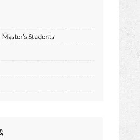
Master’s Students
成