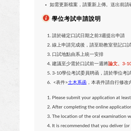
如需更新檔案，請重新上傳。送出前請
學位考試申請說明
請於確定口試日期之前3週提出申請
線上申請完成後，請至助教室登記口
口試地點由系上統一安排
建議至少需於口試前一週將
論文、3-
3-10學位考試委員聘函，請於學位考
<表件>
土木系函
，本表件請自行修改
Please submit your application at leas
After completing the online application
The location of the oral examination w
It is recommended that you deliver (o