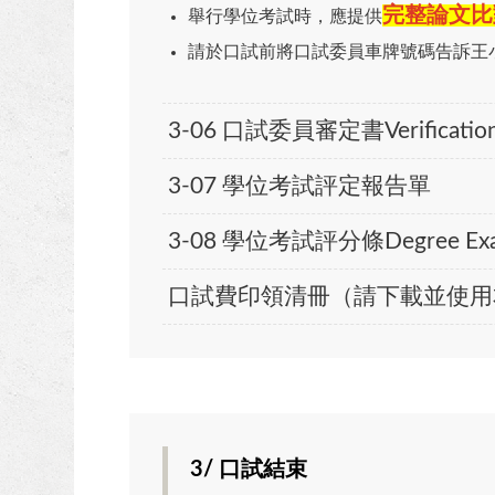
完整論文比
舉行學位考試時，應提供
請於口試前將口試委員車牌號碼告訴王
3-06 口試委員審定書Verification Let
3-07 學位考試評定報告單
3-08 學位考試評分條Degree Exami
口試費印領清冊（請下載並使用
3/ 口試結束