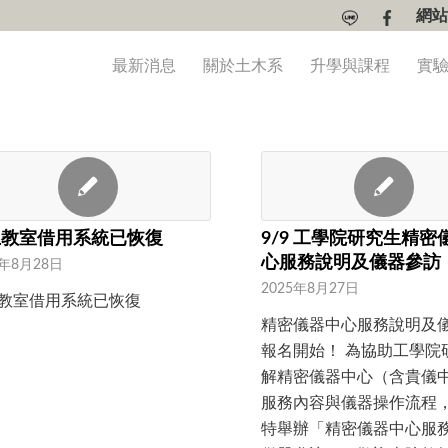
網站
最新消息
關於土木系
升學與課程
實
上教室借用系統已恢復
9/9 工學院研究生精密
心服務說明及儀器參訪
5年8月28日
2025年8月27日
教室借用系統已恢復
精密儀器中心服務說明及
報名開始！ 為協助工學院
解精密儀器中心（含貴儀
服務內容與儀器操作流程
特舉辦「精密儀器中心服