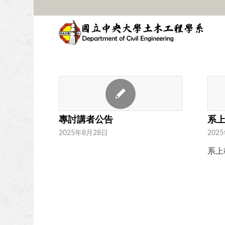
專討講者公告
系
2025年8月28日
202
系上