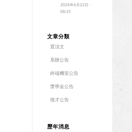
2026年6月22日 -
08:33
文章分類
置頂文
系辦公告
終端機室公告
獎學金公告
徵才公告
歷年消息