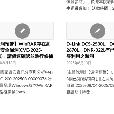
儀器參訪」，歡迎本院教
生踴躍參加！ 活動時間：2
洞預警】WinRAR存在高
D-Link DCS-2530L、D
安全漏洞(CVE-2025-
2670L、DNR-322L
88)，請儘速確認並進行修補
客利用之漏洞
5年8月18日
2025年8月13日
 國家資安資訊分享與分析中心
[主旨說明:]【漏洞預警】C
AC-200-202508-00000076 研
3個已知遭駭客利用之漏洞
員發現Windows版本WinRAR
目錄(2025/08/04-2025/08
路徑穿越(Path…
容說明:] 轉發…