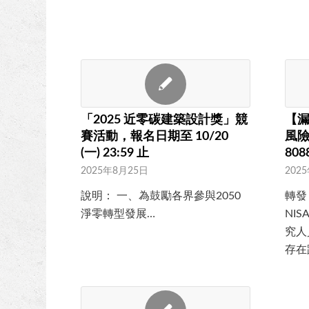
「2025 近零碳建築設計獎」競
【漏
賽活動，報名日期至 10/20
風險
(一) 23:59 止
80
2025年8月25日
202
說明： 一、為鼓勵各界參與2050
轉發
淨零轉型發展…
NIS
究人
存在