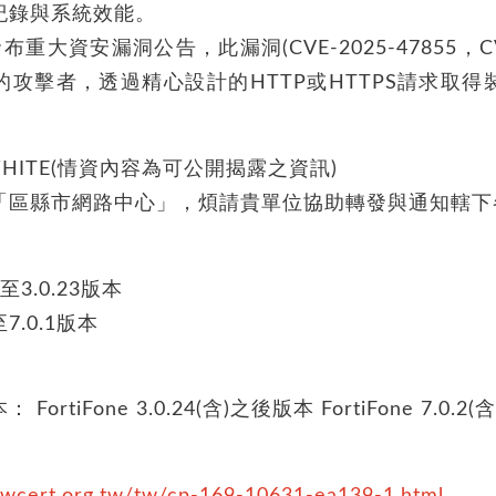
紀錄與系統效能。
t發布重大資安漏洞公告，此漏洞(CVE-2025-47855，C
攻擊者，透過精心設計的HTTP或HTTPS請求取
WHITE(情資內容為可公開揭露之資訊)
「區縣市網路中心」，煩請貴單位協助轉發與通知轄下
13至3.0.23版本
0至7.0.1版本
ortiFone 3.0.24(含)之後版本 FortiFone 7.0.2
twcert.org.tw/tw/cp-169-10631-ea139-1.html