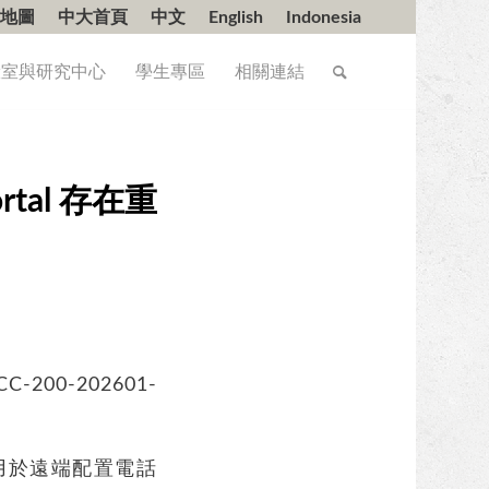
地圖
中大首頁
中文
English
Indonesia
驗室與研究中心
學生專區
相關連結
ortal 存在重
0-202601-
理介面，用於遠端配置電話