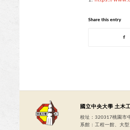
Share this entry
國立中央大學 土木
校址：
320317桃園
系館：工程一館、大型