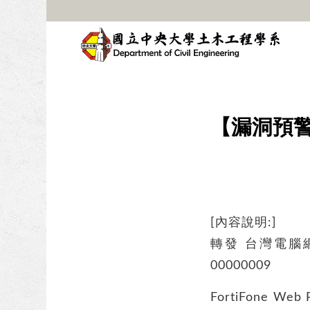
【漏洞預警】Fo
[內容說明:]
轉發 台灣電腦網路
00000009
FortiFone W