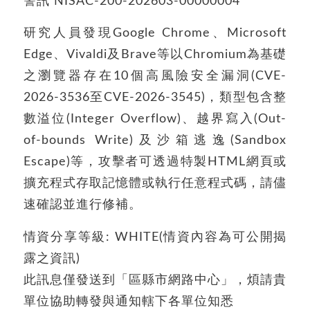
警訊 NISAC-200-202603-00000004
研究人員發現Google Chrome、Microsoft
Edge、Vivaldi及Brave等以Chromium為基礎
之瀏覽器存在10個高風險安全漏洞(CVE-
2026-3536至CVE-2026-3545)，類型包含整
數溢位(Integer Overflow)、越界寫入(Out-
of-bounds Write)及沙箱逃逸(Sandbox
Escape)等，攻擊者可透過特製HTML網頁或
擴充程式存取記憶體或執行任意程式碼，請儘
速確認並進行修補。
情資分享等級: WHITE(情資內容為可公開揭
露之資訊)
此訊息僅發送到「區縣市網路中心」，煩請貴
單位協助轉發與通知轄下各單位知悉