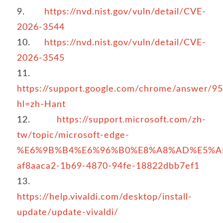
9.
https://nvd.nist.gov/vuln/detail/CVE-
2026-3544
10.
https://nvd.nist.gov/vuln/detail/CVE-
2026-3545
11.
https://support.google.com/chrome/answer/9
hl=zh-Hant
12.
https://support.microsoft.com/zh-
tw/topic/microsoft-edge-
%E6%9B%B4%E6%96%B0%E8%A8%AD%E5%A
af8aaca2-1b69-4870-94fe-18822dbb7ef1
13.
https://help.vivaldi.com/desktop/install-
update/update-vivaldi/