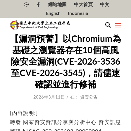
網站地圖
中大首頁
中文
English
Indonesia
【漏洞預警】以Chromium為
基礎之瀏覽器存在10個高風
險安全漏洞(CVE-2026-3536
至CVE-2026-3545)，請儘速
確認並進行修補
/
2026年3月11日
在：
資安公告
[內容說明:]
轉發 國家資安資訊分享與分析中心 資安訊息