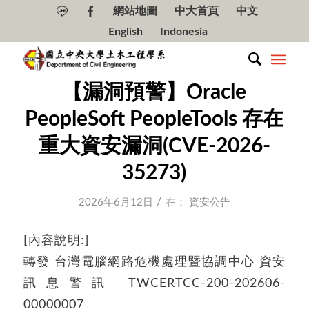
網站地圖
中大首頁
中文
English
Indonesia
【漏洞預警】Oracle
PeopleSoft PeopleTools 存在
重大資安漏洞(CVE-2026-
35273)
/
2026年6月12日
在：
資安公告
[內容說明:]
轉發 台灣電腦網路危機處理暨協調中心 資安
訊息警訊 TWCERTCC-200-202606-
00000007