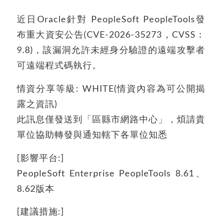
近日Oracle針對 PeopleSoft PeopleTools發
布重大資安公告(CVE-2026-35273，CVSS：
9.8)，該漏洞允許未經身分驗證的遠端攻擊者
可遠端程式碼執行。
情資分享等級: WHITE(情資內容為可公開揭
露之資訊)
此訊息僅發送到「區縣市網路中心」，煩請貴
單位協助轉發與通知轄下各單位知悉
[影響平台:]
PeopleSoft Enterprise PeopleTools 8.61、
8.62版本
[建議措施:]