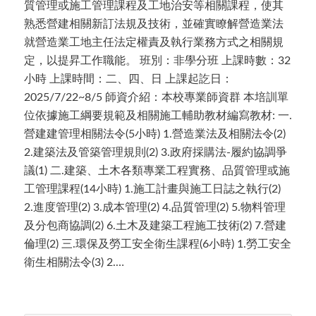
質管理或施工管理課程及工地治安等相關課程，使其
熟悉營建相關新訂法規及技術，並確實瞭解營造業法
就營造業工地主任法定權責及執行業務方式之相關規
定，以提昇工作職能。 班別：非學分班 上課時數：32
小時 上課時間：二、四、日 上課起訖日：
2025/7/22~8/5 師資介紹：本校專業師資群 本培訓單
位依據施工綱要規範及相關施工輔助教材編寫教材: 一.
營建建管理相關法令(5小時) 1.營造業法及相關法令(2)
2.建築法及管築管理規則(2) 3.政府採購法-履約協調爭
議(1) 二.建築、土木各類專業工程實務、品質管理或施
工管理課程(14小時) 1.施工計畫與施工日誌之執行(2)
2.進度管理(2) 3.成本管理(2) 4.品質管理(2) 5.物料管理
及分包商協調(2) 6.土木及建築工程施工技術(2) 7.營建
倫理(2) 三.環保及勞工安全衛生課程(6小時) 1.勞工安全
衛生相關法令(3) 2.…