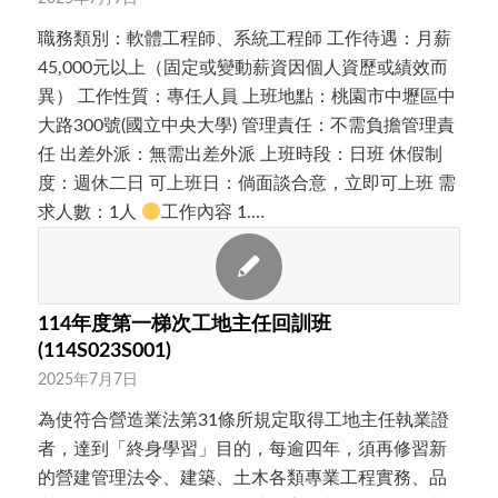
職務類別：軟體工程師、系統工程師 工作待遇：月薪
45,000元以上（固定或變動薪資因個人資歷或績效而
異） 工作性質：專任人員 上班地點：桃園市中壢區中
大路300號(國立中央大學) 管理責任：不需負擔管理責
任 出差外派：無需出差外派 上班時段：日班 休假制
度：週休二日 可上班日：倘面談合意，立即可上班 需
求人數：1人
工作內容 1.…
114年度第一梯次工地主任回訓班
(114S023S001)
2025年7月7日
為使符合營造業法第31條所規定取得工地主任執業證
者，達到「終身學習」目的，每逾四年，須再修習新
的營建管理法令、建築、土木各類專業工程實務、品