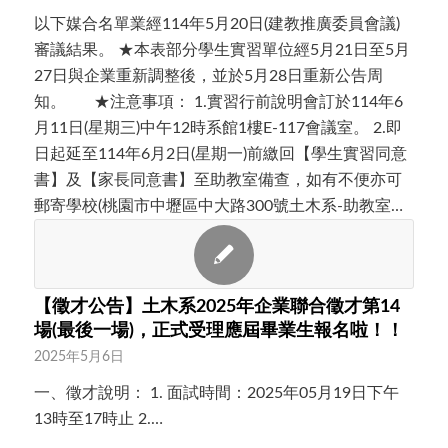
以下媒合名單業經114年5月20日(建教推廣委員會議)
審議結果。 ★本表部分學生實習單位經5月21日至5月
27日與企業重新調整後，並於5月28日重新公告周
知。 ★注意事項： 1.實習行前說明會訂於114年6
月11日(星期三)中午12時系館1樓E-117會議室。 2.即
日起延至114年6月2日(星期一)前繳回【學生實習同意
書】及【家長同意書】至助教室備查，如有不便亦可
郵寄學校(桃園市中壢區中大路300號土木系-助教室…
【徵才公告】土木系2025年企業聯合徵才第14
場(最後一場)，正式受理應屆畢業生報名啦！！
2025年5月6日
一、徵才說明： 1. 面試時間：2025年05月19日下午
13時至17時止 2.…