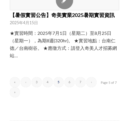
【暑假實習公告】奇美實業2025暑期實習資訊
2025年4月15日
★實習時間：2025年7月1日（星期二）至8月25日
（星期一），為期8週(320hr)。 ★實習地點：台南仁
德／台南樹谷。 ★應徵方式：請登入奇美人才招募網
站…
«
‹
3
4
5
6
7
›
Page 5 of 7
»