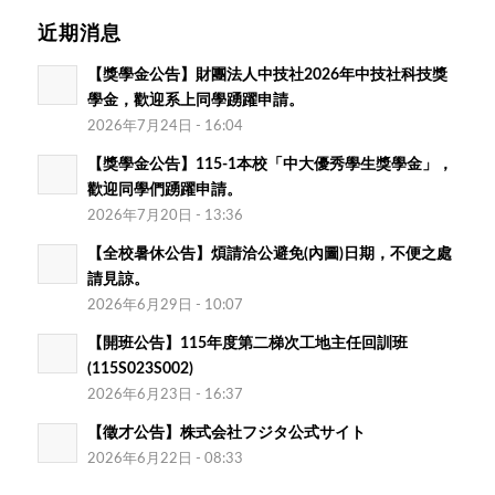
近期消息
【獎學金公告】財團法人中技社2026年中技社科技獎
學金，歡迎系上同學踴躍申請。
2026年7月24日 - 16:04
【獎學金公告】115-1本校「中大優秀學生獎學金」，
歡迎同學們踴躍申請。
2026年7月20日 - 13:36
【全校暑休公告】煩請洽公避免(內圖)日期，不便之處
請見諒。
2026年6月29日 - 10:07
【開班公告】115年度第二梯次工地主任回訓班
(115S023S002)
2026年6月23日 - 16:37
【徵才公告】株式会社フジタ公式サイト
2026年6月22日 - 08:33