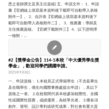
悉之老師撰文及系主任簽核) 五、申請文件： 1、申請
書【官網線上填寫基本資料後下載即可自動帶入表格
附件一】。 2、自評表【官網線上填寫基本資料後下
載即可自動帶入表格附件二】。 3、推薦書：導師及
主任推薦簽核。【官網下載附件三】 4、以下證明擇
一檢附：…
#2【獎學金公告】114-1本校「中大優秀學生獎
學金」，歡迎同學們踴躍申請。
2025年9月8日
一、申請資格： 1.本校具正式學籍學生（不含延畢生
及在職學生，僑生向國際事務處提出申請），具以下
資格之一者。 2.在校期間代表本校參加校際性、全國
性或國際性競賽，成績優異，為校爭光者。 3.獲各項
創作、發明、設計專利或研究成果，對社會有重大貢