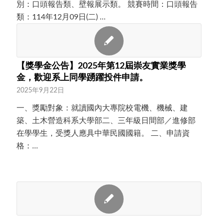
別：口頭報告類、壁報展示類。 競賽時間：口頭報告
類：114年12月09日(二) …
【獎學金公告】2025年第12屆崇友實業獎學
金，歡迎系上同學踴躍投件申請。
2025年9月22日
一、獎勵對象：就讀國內大專院校電機、機械、建
築、土木營造科系大學部二、三年級日間部／進修部
在學學生，受獎人應具中華民國國籍。 二、申請資
格：…