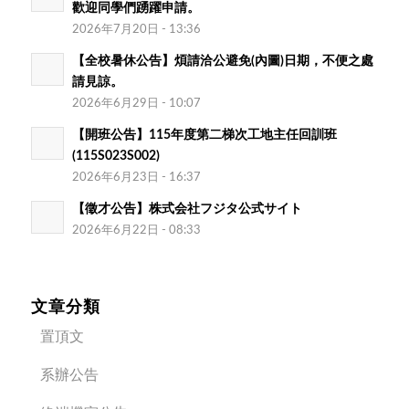
歡迎同學們踴躍申請。
2026年7月20日 - 13:36
【全校暑休公告】煩請洽公避免(內圖)日期，不便之處
請見諒。
2026年6月29日 - 10:07
【開班公告】115年度第二梯次工地主任回訓班
(115S023S002)
2026年6月23日 - 16:37
【徵才公告】株式会社フジタ公式サイト
2026年6月22日 - 08:33
文章分類
置頂文
系辦公告