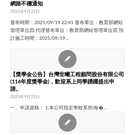
網路不穩通知
2025年9月22日
發布時間：2025/09/19 22:41 發布單位：教育部網站
管理單位四 代理發布單位：教育部網站管理單位四 預
計施工時間：2025/09/19…
【獎學金公告】台灣世曦工程顧問股份有限公司
(114年度獎學金)，歡迎系上同學踴躍提出申
請。
2025年9月22日
一、申請資格： 1.本公司指定學校系所(每�…