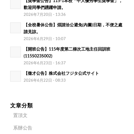
【獎學金公告】115-1本校「中大優秀學生獎學金」，
歡迎同學們踴躍申請。
2026年7月20日 - 13:36
【全校暑休公告】煩請洽公避免(內圖)日期，不便之處
請見諒。
2026年6月29日 - 10:07
【開班公告】115年度第二梯次工地主任回訓班
(115S023S002)
2026年6月23日 - 16:37
【徵才公告】株式会社フジタ公式サイト
2026年6月22日 - 08:33
文章分類
置頂文
系辦公告