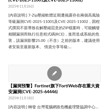
(CVE-2025-11001及CVE-2025-11002)
2025年11月26日
[內容說明:] 7-Zip壓縮軟體近期遭揭露存在兩個高風險
等級漏洞CVE-2025-11001及CVE-2025-11002，因程
式撰寫不當導致在解壓縮惡意的ZIP檔案時，可能觸發
相關漏洞而執行任意程式碼(RCE)，進而造成系統的危
害，該漏洞影響25.00（不含）之前的版本，建議使用
者安裝至最新版本。 情資分享等級:…
【漏洞預警】Fortinet旗下FortiWeb存在重大資
安漏洞(CVE-2025-64446)
2025年11月18日
[內容說明:] 轉發 台灣電腦網路危機處理暨協調中心…